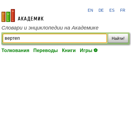
EN
DE
ES
FR
academic.ru
Словари и энциклопедии на Академике
Найти!
Толкования
Переводы
Книги
Игры ⚽