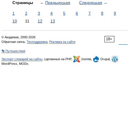
Страницы
←
Предыдущая
Следующая
→
1
2
3
4
5
6
7
8
9
10
11
12
13
© Академик, 2000-2026
18+
Обратная связь:
Техподдержка
,
Реклама на сайте
👣 Путешествия
Экспорт словарей на сайты
, сделанные на PHP,
Joomla,
Drupal,
WordPress, MODx.